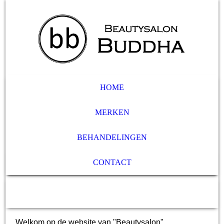
HOME
MERKEN
BEHANDELINGEN
CONTACT
Welkom op de website van "Beautysalon"