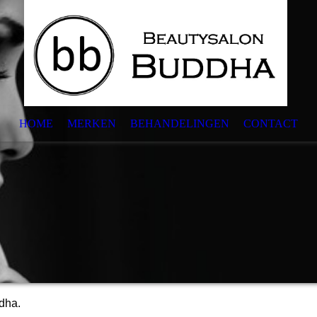
HOME
MERKEN
BEHANDELINGEN
CONTACT
dha.